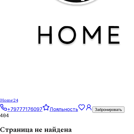
Home
24
+79777176097
Лояльность
Забронировать
404
Страница не найдена