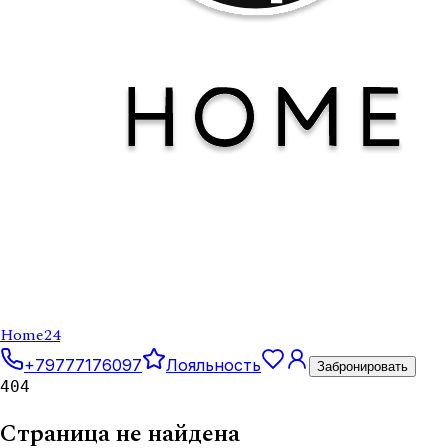
Home
24
+79777176097
Лояльность
Забронировать
404
Страница не найдена