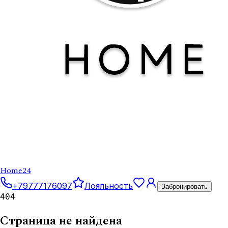
Home
24
+79777176097
Лояльность
Забронировать
404
Страница не найдена